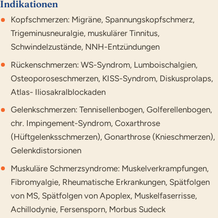
Indikationen
Kopfschmerzen: Migräne, Spannungskopfschmerz,
Trigeminusneuralgie, muskulärer Tinnitus,
Schwindelzustände, NNH-Entzündungen
Rückenschmerzen: WS-Syndrom, Lumboischalgien,
Osteoporoseschmerzen, KISS-Syndrom, Diskusprolaps,
Atlas- Iliosakralblockaden
Gelenkschmerzen: Tennisellenbogen, Golferellenbogen,
chr. Impingement-Syndrom, Coxarthrose
(Hüftgelenksschmerzen), Gonarthrose (Knieschmerzen),
Gelenkdistorsionen
Muskuläre Schmerzsyndrome: Muskelverkrampfungen,
Fibromyalgie, Rheumatische Erkrankungen, Spätfolgen
von MS, Spätfolgen von Apoplex, Muskelfaserrisse,
Achillodynie, Fersensporn, Morbus Sudeck