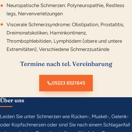
Neuropatische Schmerzen: Polyneuropathie, Restless
legs, Nervenverletzungen
Viscerale Schmerzsyndrome: Obstipation, Prostatitis,
Dreimonatskoliken, Harninkontinenz,
Thrombophlebitiden, Lymphödem (obere und untere
Extremitäten), Verschiedene Schmerzzustände
Termine nach tel. Vereinbarung
05223 6521845
Über uns
Leiden Sie unter Schmerzen wie Rücken-, Muskel-, Gelenk-
oder Kopfschmerzen oder sind Sie nach einem Schlaganfall